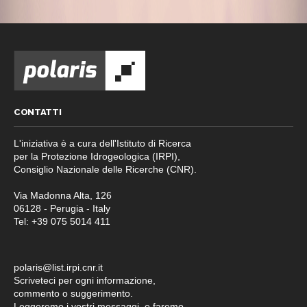
CONTATTI
L'iniziativa è a cura dell'Istituto di Ricerca
per la Protezione Idrogeologica (IRPI),
Consiglio Nazionale delle Ricerche (CNR).
Via Madonna Alta, 126
06128 - Perugia - Italy
Tel: +39 075 5014 411
polaris@list.irpi.cnr.it
Scriveteci per ogni informazione,
commento o suggerimento.
Leggeremo i vostri messaggi, e faremo