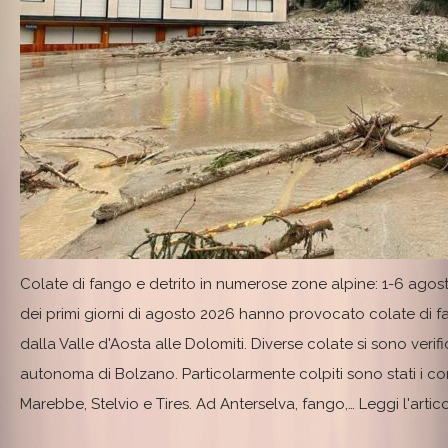
Colate di fango e detrito in numerose zone alpine: 1-6 agos
dei primi giorni di agosto 2026 hanno provocato colate di f
dalla Valle d'Aosta alle Dolomiti. Diverse colate si sono verific
autonoma di Bolzano. Particolarmente colpiti sono stati i co
Marebbe, Stelvio e Tires. Ad Anterselva, fango,…
Leggi l'arti