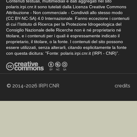
Contenuti testuali, multimediali e dati aggregati nel sito
polaris.irpi.cnr.it sono tutelati dalla Licenza Creative Commons
Attribuzione - Non commerciale - Condividi allo stesso modo
(CC BY-NC-SA) 4.0 Internazionale. Fanno eccezione i contenuti
di cui l'Istituto di Ricerca per la Protezione Idrogeologica del
Consiglio Nazionale delle Ricerche non è né proprietario né
titolare, e i contenuti per i quali è espressamente indicato il
proprietario, il titolare, o la fonte. I contenuti del sito possono
essere utilizzati, senza alterarli, citando esplicitamente la fonte
con questa dicitura: "Fonte: polaris.irpi.cnr.it (IRPI - CNR)”.
© 2014-2026 IRPI CNR
credits