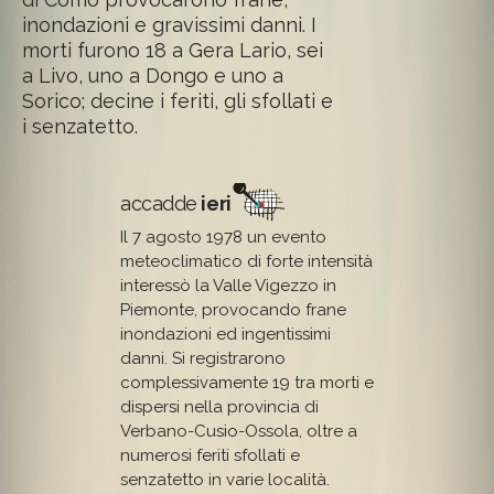
inondazioni e gravissimi danni. I
morti furono 18 a Gera Lario, sei
a Livo, uno a Dongo e uno a
Sorico; decine i feriti, gli sfollati e
i senzatetto.
accadde
ieri
Il 7 agosto 1978 un evento
meteoclimatico di forte intensità
interessò la Valle Vigezzo in
Piemonte, provocando frane
inondazioni ed ingentissimi
danni. Si registrarono
complessivamente 19 tra morti e
dispersi nella provincia di
Verbano-Cusio-Ossola, oltre a
numerosi feriti sfollati e
senzatetto in varie località.