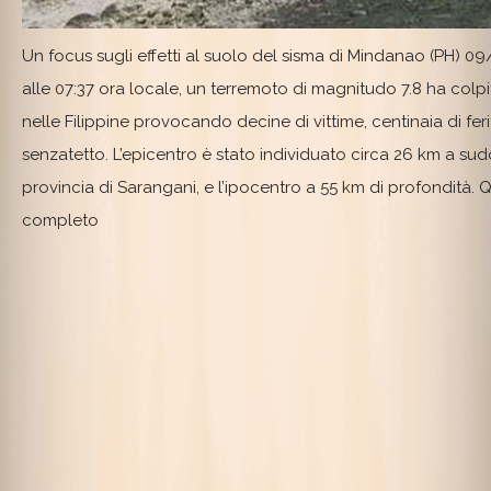
Un focus sugli effetti al suolo del sisma di Mindanao (PH)
09
alle 07:37 ora locale, un terremoto di magnitudo 7.8 ha colp
nelle Filippine provocando decine di vittime, centinaia di feriti
senzatetto. L’epicentro è stato individuato circa 26 km a sud
provincia di Sarangani, e l’ipocentro a 55 km di profondità.
completo