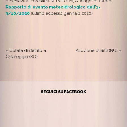
F. Schiavi, A. Forestieri, M. Raffellini, A. Iengo, B. Turato,
Rapporto di evento meteoidrologico dell’1-
3/10/2020
(ultimo accesso gennaio 2020)
«
Colata di detrito a
Alluvione di Bitti (NU)
»
Chiareggio (SO)
SEGUICI SU FACEBOOK