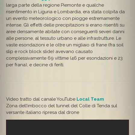
larga parte della regione Piemonte e qualche
risentimento in Liguria e Lombardia, era stata colpita da
un evento meteorologico con piogge estremamente
intense. Gli effetti delle precipitazioni si erano risentiti su
aree densamente abitate con conseguenti severi danni
alle persone, al tessuto urbano e alle infrastrutture. Le
vaste esondazioni e le oltre un migliaio di frane (fra soil
slip e rock block slide) avevano causato
complessivamente 69 vittime (46 per esondazioni e 23
per frana), e decine di feriti.
Video tratto dal canale YouTube
Local Team
Zona dell’imbocco del tunnel del Colle di Tenda sul
versante italiano ripresa dal drone