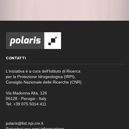
CONTATTI
L'iniziativa è a cura dell'Istituto di Ricerca
per la Protezione Idrogeologica (IRPI),
Consiglio Nazionale delle Ricerche (CNR).
Via Madonna Alta, 126
06128 - Perugia - Italy
Tel: +39 075 5014 411
polaris@list.irpi.cnr.it
Scriveteci per ogni informazione,