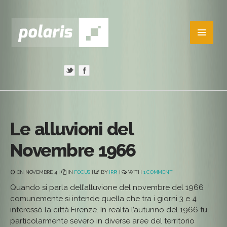
Le alluvioni del
Novembre 1966
ON NOVEMBRE 4 |
IN
FOCUS
|
BY
IRPI
|
WITH
1 COMMENT
Quando si parla dell’alluvione del novembre del 1966
comunemente si intende quella che tra i giorni 3 e 4
interessò la città Firenze. In realtà l’autunno del 1966 fu
particolarmente severo in diverse aree del territorio