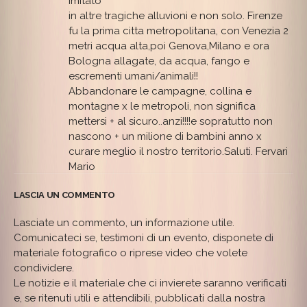
imitato
in altre tragiche alluvioni e non solo. Firenze
fu la prima citta metropolitana, con Venezia 2
metri acqua alta,poi Genova,Milano e ora
Bologna allagate, da acqua, fango e
escrementi umani/animali!!
Abbandonare le campagne, collina e
montagne x le metropoli, non significa
mettersi + al sicuro..anzi!!!!e sopratutto non
nascono + un milione di bambini anno x
curare meglio il nostro territorio.Saluti. Fervari
Mario
LASCIA UN COMMENTO
Lasciate un commento, un informazione utile.
Comunicateci se, testimoni di un evento, disponete di
materiale fotografico o riprese video che volete
condividere.
Le notizie e il materiale che ci invierete saranno verificati
e, se ritenuti utili e attendibili, pubblicati dalla nostra