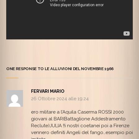
ONE RESPONSE TO LE ALLUVIONI DEL NOVEMBRE 1966
FERVARI MARIO
26 Ottobre 2024 alle 19:24
ero militare a l’Aquila Caserma ROSSI 2000
giovani al BAR(Battaglione Addestramento
Reclute)JULIA !!i nostri coetanei poi a Firenze
vennero definiti Angeli del fango…esempio poi