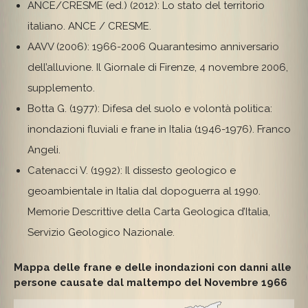
ANCE/CRESME (ed.) (2012): Lo stato del territorio
italiano. ANCE / CRESME.
AAVV (2006): 1966-2006 Quarantesimo anniversario
dell’alluvione. Il Giornale di Firenze, 4 novembre 2006,
supplemento.
Botta G. (1977): Difesa del suolo e volontà politica:
inondazioni fluviali e frane in Italia (1946-1976). Franco
Angeli.
Catenacci V. (1992): Il dissesto geologico e
geoambientale in Italia dal dopoguerra al 1990.
Memorie Descrittive della Carta Geologica d’Italia,
Servizio Geologico Nazionale.
Mappa delle frane e delle inondazioni con danni alle
persone causate dal maltempo del Novembre 1966