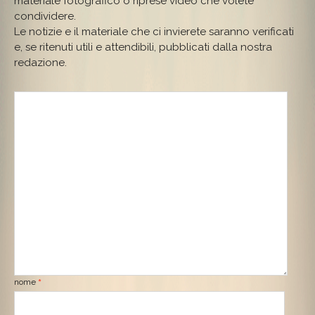
materiale fotografico o riprese video che volete
condividere.
Le notizie e il materiale che ci invierete saranno verificati
e, se ritenuti utili e attendibili, pubblicati dalla nostra
redazione.
nome
*