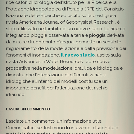
ricercatori di Idrologia dell’Istituto per la Ricerca e la
Protezione Idrogeologica di Perugia (IRPI) del Consiglio
Nazionale delle Ricerche ed uscito sulla prestigiosa
rivista Americana Journal of Geophysical Research , è
stato utilizzato nell’ambito di un nuovo studio. La ricerca,
integrando pioggia osservata a terra e pioggia derivata
da misure di contenuto d’acqua, permette un sensibile
miglioramento della modellazione e della previsione dei
fenomeni di inondazione.
Il nuovo studio
, uscito sulla
rivista Advances in Water Resources, apre nuove
prospettive nella modellazione idraulica e idrologica e
dimostra che l’integrazione di differenti variabili
idrologiche all’interno dei modelli costituisce un
importante benefit per l’attenuazione del rischio
idraulico.
LASCIA UN COMMENTO
Lasciate un commento, un informazione utile.
Comunicateci se, testimoni di un evento, disponete di