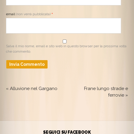
email
(non verrà pubblicata)
*
Salva il mio nome, email e sito web in questo browser per la prossima volta
che commento.
«
Alluvione nel Gargano
Frane lungo strade e
ferrovie
»
SEGUICI SU FACEBOOK