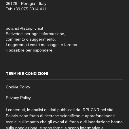
06128 - Perugia - Italy
Tel: +39 075 5014 411
polaris@list.irpi.cnr.it
Scriveteci per ogni informazione,
commento o suggerimento.
Leggeremo i vostri messaggi, e faremo
il possibile per rispondere.
TERMINI E CONDIZIONI
Cookie Policy
Privacy Policy
I contenuti, le analisi e i dati pubblicati da IRPI-CNR nel sito
Polaris sono frutto di ricerche scientifiche e approfondimenti
tecnici sull’impatto che gli eventi di frana e di inondazione hanno
sulla popolazione, e sono forniti a scopo informativo e