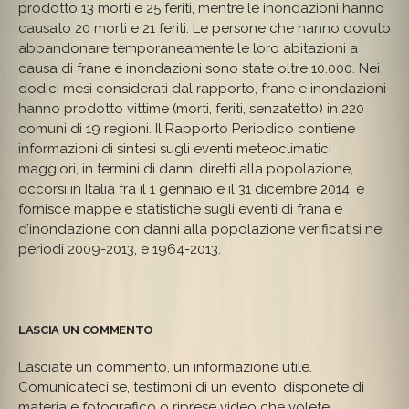
prodotto 13 morti e 25 feriti, mentre le inondazioni hanno
causato 20 morti e 21 feriti. Le persone che hanno dovuto
abbandonare temporaneamente le loro abitazioni a
causa di frane e inondazioni sono state oltre 10.000. Nei
dodici mesi considerati dal rapporto, frane e inondazioni
hanno prodotto vittime (morti, feriti, senzatetto) in 220
comuni di 19 regioni. Il Rapporto Periodico contiene
informazioni di sintesi sugli eventi meteoclimatici
maggiori, in termini di danni diretti alla popolazione,
occorsi in Italia fra il 1 gennaio e il 31 dicembre 2014, e
fornisce mappe e statistiche sugli eventi di frana e
d’inondazione con danni alla popolazione verificatisi nei
periodi 2009-2013, e 1964-2013.
LASCIA UN COMMENTO
Lasciate un commento, un informazione utile.
Comunicateci se, testimoni di un evento, disponete di
materiale fotografico o riprese video che volete