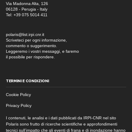
Via Madonna Alta, 126
06128 - Perugia - Italy
Tel: +39 075 5014 411
polaris@list.irpi.cnr.it
Scriveteci per ogni informazione,
commento o suggerimento.
Leggeremo i vostri messaggi, e faremo
il possibile per rispondere.
TERMINI E CONDIZIONI
Cookie Policy
Privacy Policy
I contenuti, le analisi e i dati pubblicati da IRPI-CNR nel sito
Polaris sono frutto di ricerche scientifiche e approfondimenti
tecnici sull’impatto che gli eventi di frana e di inondazione hanno