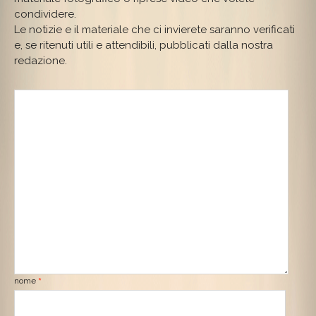
condividere.
Le notizie e il materiale che ci invierete saranno verificati
e, se ritenuti utili e attendibili, pubblicati dalla nostra
redazione.
nome
*