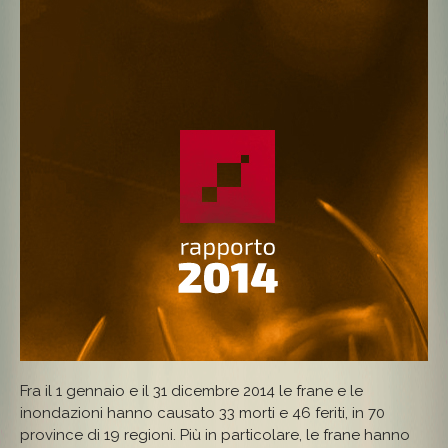
Fra il 1 gennaio e il 31 dicembre 2014 le frane e le
inondazioni hanno causato 33 morti e 46 feriti, in 70
province di 19 regioni. Più in particolare, le frane hanno