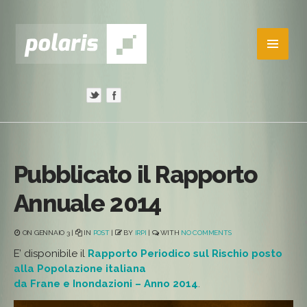
Pubblicato il Rapporto
Annuale 2014
ON GENNAIO 3 |
IN
POST
|
BY
IRPI
|
WITH
NO COMMENTS
E’ disponibile il
Rapporto Periodico sul Rischio posto
alla Popolazione italiana
da Frane e Inondazioni – Anno 2014
.