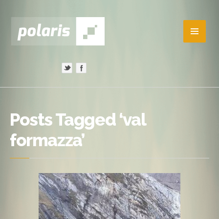
Posts Tagged ‘val
formazza’