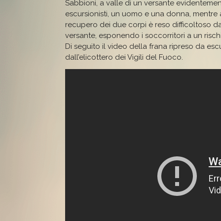
Sabbioni, a valle di un versante evidentement
escursionisti, un uomo e una donna, mentre altr
recupero dei due corpi è reso difficoltoso dal
versante, esponendo i soccorritori a un risch
Di seguito il video della frana ripreso da esc
dall’elicottero dei Vigili del Fuoco.