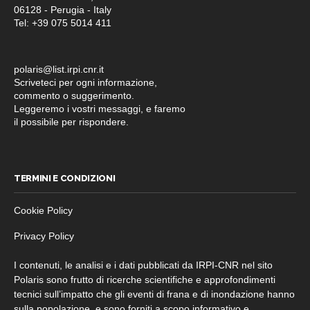
06128 - Perugia - Italy
Tel: +39 075 5014 411
polaris@list.irpi.cnr.it
Scriveteci per ogni informazione,
commento o suggerimento.
Leggeremo i vostri messaggi, e faremo
il possibile per rispondere.
TERMINI E CONDIZIONI
Cookie Policy
Privacy Policy
I contenuti, le analisi e i dati pubblicati da IRPI-CNR nel sito
Polaris sono frutto di ricerche scientifiche e approfondimenti
tecnici sull’impatto che gli eventi di frana e di inondazione hanno
sulla popolazione, e sono forniti a scopo informativo e