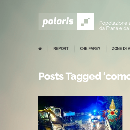
Popolazione a
da Frana e da 
REPORT
CHE FARE?
ZONE DI 
Posts Tagged ‘como