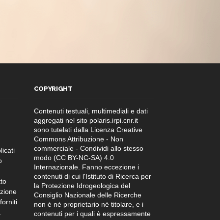
COPYRIGHT
Contenuti testuali, multimediali e dati
aggregati nel sito polaris.irpi.cnr.it
sono tutelati dalla Licenza Creative
Commons Attribuzione - Non
commerciale - Condividi allo stesso
licati
modo (CC BY-NC-SA) 4.0
o
Internazionale. Fanno eccezione i
contenuti di cui l'Istituto di Ricerca per
tto
la Protezione Idrogeologica del
azione
Consiglio Nazionale delle Ricerche
orniti
non è né proprietario né titolare, e i
.
contenuti per i quali è espressamente