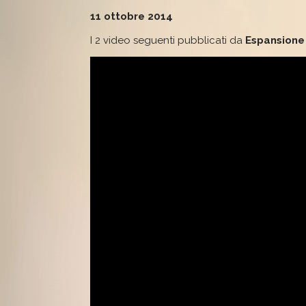
11 ottobre 2014
I 2 video seguenti pubblicati da
Espansione