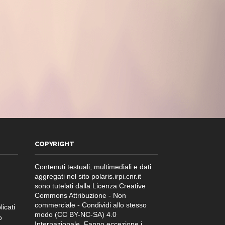
COPYRIGHT
Contenuti testuali, multimediali e dati
aggregati nel sito polaris.irpi.cnr.it
sono tutelati dalla Licenza Creative
Commons Attribuzione - Non
commerciale - Condividi allo stesso
licati
modo (CC BY-NC-SA) 4.0
o
Internazionale. Fanno eccezione i