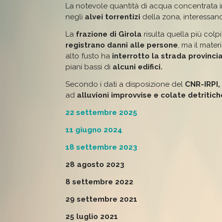
La notevole quantità di acqua concentrata i
negli
alvei torrentizi
della zona, interessa
La
frazione di Girola
risulta quella più colp
registrano danni alle persone
, ma il mater
alto fusto ha
interrotto la strada provinci
piani bassi di
alcuni edifici.
Secondo i dati a disposizione del
CNR-IRPI,
ad
alluvioni improvvise e colate detritich
22 settembre 2025
11 giugno 2024
18 settembre 2023
28 agosto 2023
8 settembre 2022
29 settembre 2021
25 luglio 2021