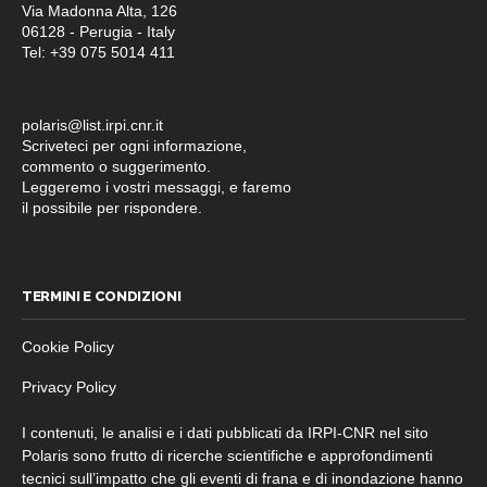
Via Madonna Alta, 126
06128 - Perugia - Italy
Tel: +39 075 5014 411
polaris@list.irpi.cnr.it
Scriveteci per ogni informazione,
commento o suggerimento.
Leggeremo i vostri messaggi, e faremo
il possibile per rispondere.
TERMINI E CONDIZIONI
Cookie Policy
Privacy Policy
I contenuti, le analisi e i dati pubblicati da IRPI-CNR nel sito
Polaris sono frutto di ricerche scientifiche e approfondimenti
tecnici sull’impatto che gli eventi di frana e di inondazione hanno