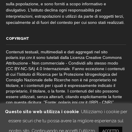
sulla popolazione, e sono forniti a scopo informativo e
divulgativo. L’Istituto declina ogni responsabilità per
interpretazioni, estrapolazioni o utilizzi da parte di soggetti terzi,
specialmente al di fuori del contesto per cui sono stati realizzati.
COPYRIGHT
Contenuti testuali, multimediali e dati aggregati nel sito
polaris.irpi.cnr.it sono tutelati dalla Licenza Creative Commons
Attribuzione - Non commerciale - Condividi allo stesso modo
(CC BY-NC-SA) 4.0 Internazionale. Fanno eccezione i contenuti
di cui l'Istituto di Ricerca per la Protezione Idrogeologica del
Consiglio Nazionale delle Ricerche non è né proprietario né
titolare, e i contenuti per i quali è espressamente indicato il
proprietario, il titolare, o la fonte. I contenuti del sito possono
essere utilizzati, senza alterarli, citando esplicitamente la fonte
con questa dicitura: "Fonte: polaris.irpi.cnr.it (IRPI - CNR)”.
Questo sito web utilizza i cookie
. Utilizziamo i cookie per
essere sicuri che tu possa avere la migliore esperienza sul
nostro sito. Continuando ne accetti l'utilizzo.
ACCETTO