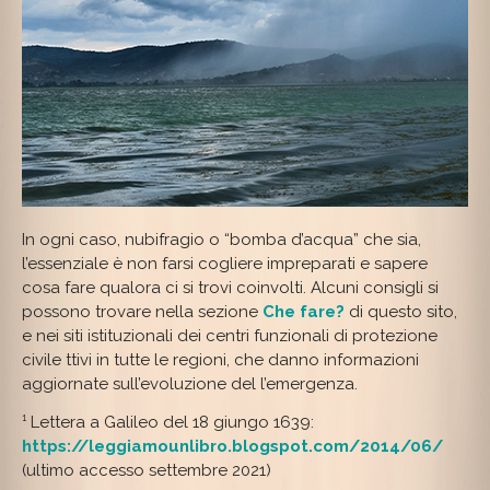
In ogni caso, nubifragio o “bomba d’acqua” che sia,
l’essenziale è non farsi cogliere impreparati e sapere
cosa fare qualora ci si trovi coinvolti. Alcuni consigli si
possono trovare nella sezione
Che fare?
di questo sito,
e nei siti istituzionali dei centri funzionali di protezione
civile ttivi in tutte le regioni, che danno informazioni
aggiornate sull’evoluzione del l’emergenza.
¹ Lettera a Galileo del 18 giungo 1639:
https://leggiamounlibro.blogspot.com/2014/06/
(ultimo accesso settembre 2021)