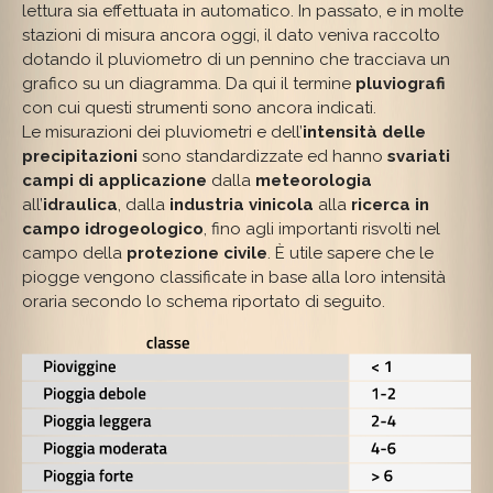
lettura sia effettuata in automatico. In passato, e in molte
stazioni di misura ancora oggi, il dato veniva raccolto
dotando il pluviometro di un pennino che tracciava un
grafico su un diagramma. Da qui il termine
pluviografi
con cui questi strumenti sono ancora indicati.
Le misurazioni dei pluviometri e dell’
intensità delle
precipitazioni
sono standardizzate ed hanno
svariati
campi di applicazione
dalla
meteorologia
all’
idraulica
, dalla
industria vinicola
alla
ricerca in
campo idrogeologico
, fino agli importanti risvolti nel
campo della
protezione civile
. È utile sapere che le
piogge vengono classificate in base alla loro intensità
oraria secondo lo schema riportato di seguito.