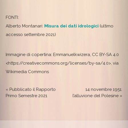
FONTI:
Alberto Montanari:
Misura dei dati idrologici
(ultimo
accesso settembre 2021)
Immagine di copertina: Emmanuelkwizera, CC BY-SA 4.0
<https://creativecommons.org/licenses/by-sa/4.0>, via
Wikimedia Commons
«
Pubblicato il Rapporto
14 novembre 1951:
Primo Semestre 2021
l’alluvione del Polesine
»