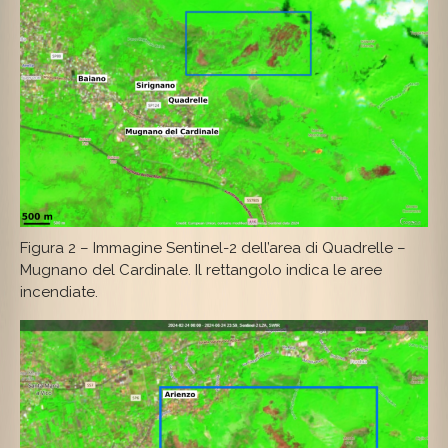
Figura 2 – Immagine Sentinel-2 dell’area di Quadrelle –
Mugnano del Cardinale. Il rettangolo indica le aree
incendiate.