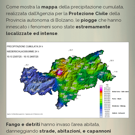
(BZ)
Come mostra la
mappa
della precipitazione cumulata,
realizzata dall’Agenzia per la
Protezione Civile
della
Provincia autonoma di Bolzano, le
piogge
che hanno
innescato i fenomeni sono state
estremamente
localizzate ed intense
.
Fango e detriti
hanno invaso l’area abitata,
danneggiando
strade, abitazioni, e capannoni