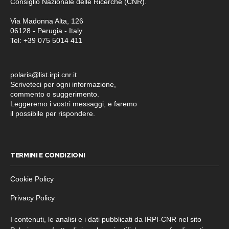
Consiglio Nazionale delle Ricerche (CNR).
Via Madonna Alta, 126
06128 - Perugia - Italy
Tel: +39 075 5014 411
polaris@list.irpi.cnr.it
Scriveteci per ogni informazione,
commento o suggerimento.
Leggeremo i vostri messaggi, e faremo
il possibile per rispondere.
TERMINI E CONDIZIONI
Cookie Policy
Privacy Policy
I contenuti, le analisi e i dati pubblicati da IRPI-CNR nel sito