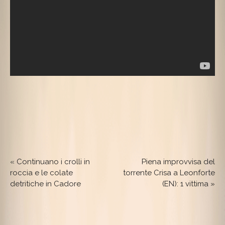
«
Continuano i crolli in
Piena improvvisa del
roccia e le colate
torrente Crisa a Leonforte
detritiche in Cadore
(EN): 1 vittima
»