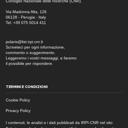
Consiglio Nazionale delle Ricerche (CNR).
Via Madonna Alta, 126
06128 - Perugia - Italy
Tel: +39 075 5014 411
polaris@list.irpi.cnr.it
Scriveteci per ogni informazione,
commento o suggerimento.
Leggeremo i vostri messaggi, e faremo
il possibile per rispondere.
TERMINI E CONDIZIONI
Cookie Policy
Privacy Policy
I contenuti, le analisi e i dati pubblicati da IRPI-CNR nel sito